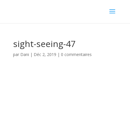
sight-seeing-47
par
Dani
|
Déc 2, 2019
|
0 commentaires