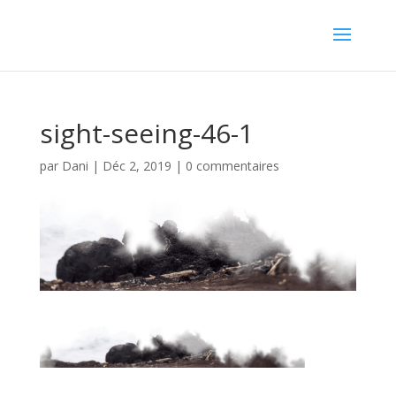
sight-seeing-46-1
par
Dani
|
Déc 2, 2019
|
0 commentaires