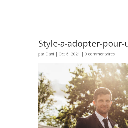
Style-a-adopter-pour
par
Dani
|
Oct 6, 2021
|
0 commentaires