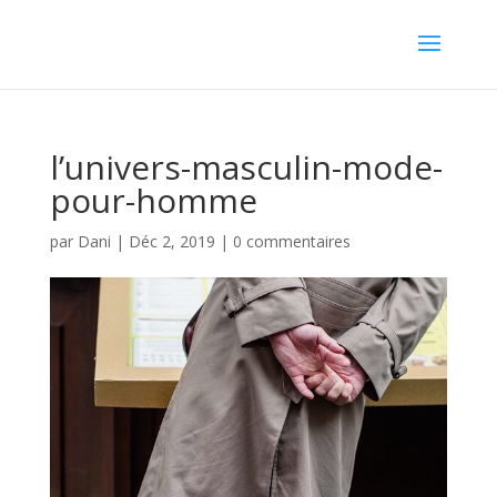
l’univers-masculin-mode-
pour-homme
par
Dani
|
Déc 2, 2019
|
0 commentaires