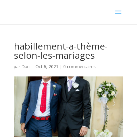
habillement-a-thème-
selon-les-mariages
par
Dani
|
Oct 6, 2021
|
0 commentaires