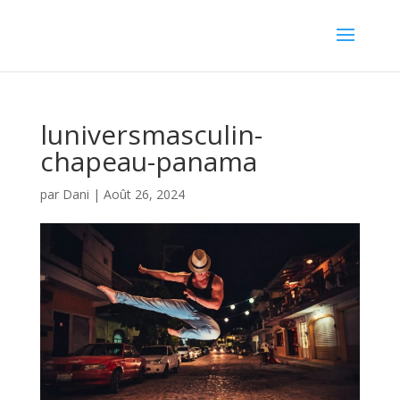
luniversmasculin-
chapeau-panama
par
Dani
|
Août 26, 2024