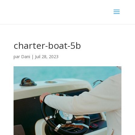
charter-boat-5b
par
Dani
|
Juil 28, 2023