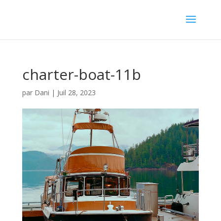
charter-boat-11b
par
Dani
|
Juil 28, 2023